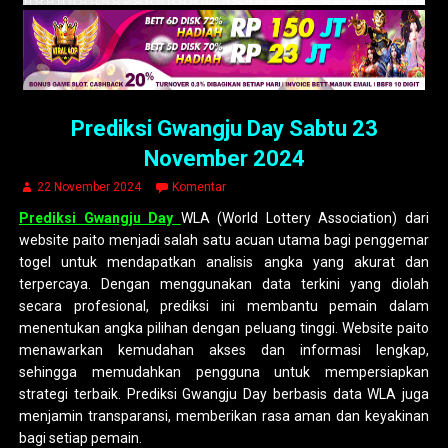
Prediksi Gwangju Day Sabtu 23
November 2024
22 November 2024
Komentar
Prediksi Gwangju Day
WLA (World Lottery Association) dari
website paito menjadi salah satu acuan utama bagi penggemar
togel untuk mendapatkan analisis angka yang akurat dan
terpercaya. Dengan menggunakan data terkini yang diolah
secara profesional, prediksi ini membantu pemain dalam
menentukan angka pilihan dengan peluang tinggi. Website paito
menawarkan kemudahan akses dan informasi lengkap,
sehingga memudahkan pengguna untuk mempersiapkan
strategi terbaik. Prediksi Gwangju Day berbasis data WLA juga
menjamin transparansi, memberikan rasa aman dan keyakinan
bagi setiap pemain.