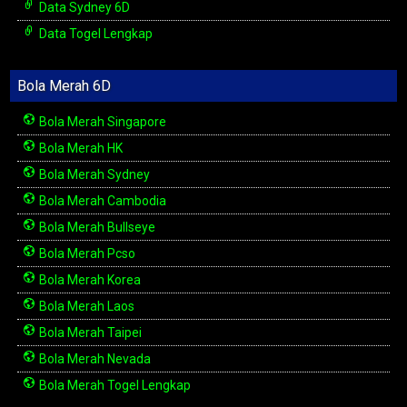
Data Sydney 6D
Data Togel Lengkap
Bola Merah 6D
Bola Merah Singapore
Bola Merah HK
Bola Merah Sydney
Bola Merah Cambodia
Bola Merah Bullseye
Bola Merah Pcso
Bola Merah Korea
Bola Merah Laos
Bola Merah Taipei
Bola Merah Nevada
Bola Merah Togel Lengkap