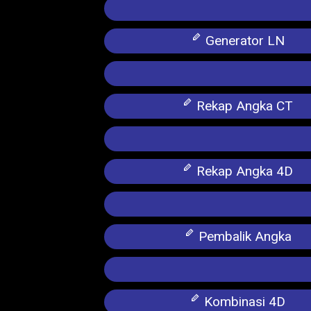
Generator LN
Rekap Angka CT
Rekap Angka 4D
Pembalik Angka
Kombinasi 4D