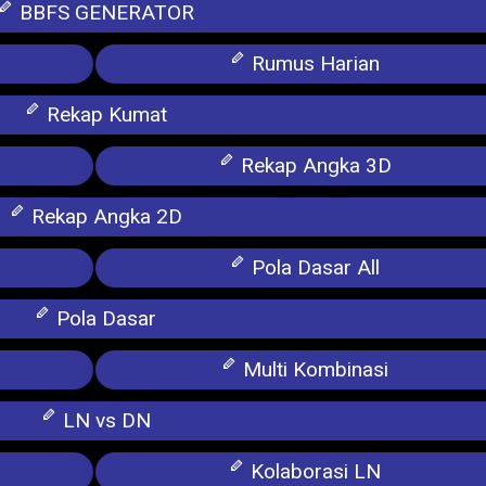
BBFS GENERATOR
Rumus Harian
Rekap Kumat
Rekap Angka 3D
Rekap Angka 2D
Pola Dasar All
Pola Dasar
Multi Kombinasi
LN vs DN
Kolaborasi LN