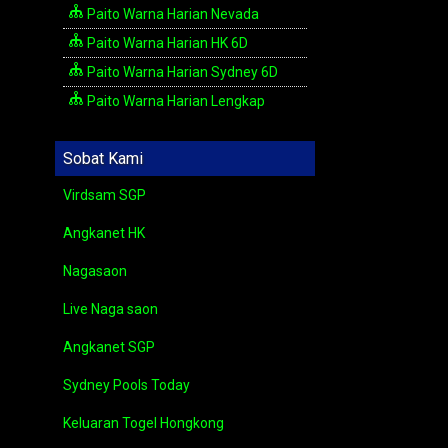
Paito Warna Harian Nevada
Paito Warna Harian HK 6D
Paito Warna Harian Sydney 6D
Paito Warna Harian Lengkap
Sobat Kami
Virdsam SGP
Angkanet HK
Nagasaon
Live Naga saon
Angkanet SGP
Sydney Pools Today
Keluaran Togel Hongkong