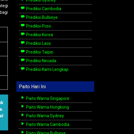
tegi
Prediksi Cambodia
bagi
Prediksi Bullseye
Prediksi Pcso
Prediksi Korea
Prediksi Laos
Prediksi Taipei
Prediksi Nevada
Prediksi Kami Lengkap
Paito Hari Ini
Paito Warna Singapore
uk
Paito Warna Hongkong
a.
al
Paito Warna Sydney
Paito Warna Cambodia
Paito Warna Bullseye