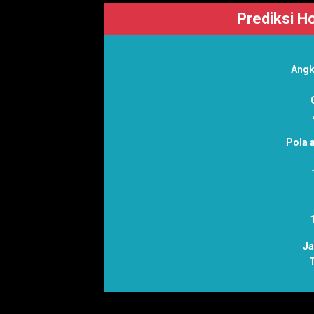
Prediksi H
Angk
Pola 
Ja
T