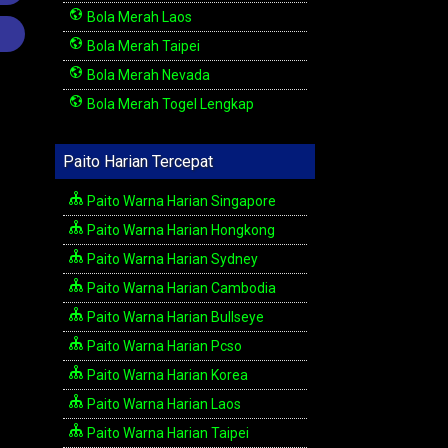
Bola Merah Laos
Bola Merah Taipei
Bola Merah Nevada
Bola Merah Togel Lengkap
Paito Harian Tercepat
Paito Warna Harian Singapore
Paito Warna Harian Hongkong
Paito Warna Harian Sydney
Paito Warna Harian Cambodia
Paito Warna Harian Bullseye
Paito Warna Harian Pcso
Paito Warna Harian Korea
Paito Warna Harian Laos
Paito Warna Harian Taipei