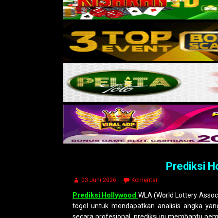
Prediksi H
03 Juni 2026
Komentar
Prediksi Hollywood
WLA (World Lottery Assoc
togel untuk mendapatkan analisis angka yan
secara profesional, prediksi ini membantu pe