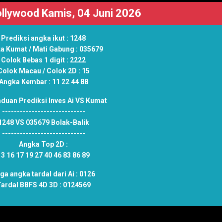
ollywood Kamis, 04 Juni 2026
Prediksi angka ikut :
1248
a Kumat / Mati Gabung :
035679
Colok Bebas 1 digit :
2222
Colok Macau / Colok 2D :
15
Angka Kembar :
11 22 44 88
aduan Prediksi Inves Ai VS Kumat
----------------------------
1248
VS
035679 Bolak-Balik
----------------------------
Angka Top 2D :
13 16 17 19 27 40 46 83 86 89
ga angka tardal dari Ai :
0126
ardal BBFS 4D 3D :
0124569