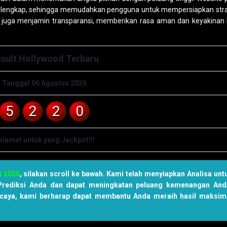
lengkap, sehingga memudahkan pengguna untuk mempersiapkan stra
LA juga menjamin transparansi, memberikan rasa aman dan keyakinan 
sult Hollywood Terbaru
Tanggal 06 Agustus 2026
5
2
2
0
elamat untuk yang Jackpot!!!
i 2026
, silakan scroll ke bawah. Kami telah menyiapkan Analisa unt
rediksi Anda dan dapat meningkatan peluang kemenangan And
rcaya, kami berharap dapat membantu Anda meraih hasil maksim