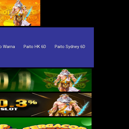
to Warna
Paito HK 6D
Paito Sydney 6D