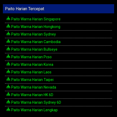
Paito Harian Tercepat
Paito Warna Harian Singapore
Paito Warna Harian Hongkong
Paito Warna Harian Sydney
Paito Warna Harian Cambodia
Paito Warna Harian Bullseye
Paito Warna Harian Pcso
Paito Warna Harian Korea
Paito Warna Harian Laos
Paito Warna Harian Taipei
Paito Warna Harian Nevada
Paito Warna Harian HK 6D
Paito Warna Harian Sydney 6D
Paito Warna Harian Lengkap