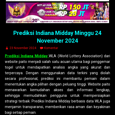
Prediksi Indiana Midday Minggu 24
November 2024
23 November 2024
Komentar
Prediksi Indiana Midday
WLA (World Lottery Association) dari
website paito menjadi salah satu acuan utama bagi penggemar
togel untuk mendapatkan analisis angka yang akurat dan
terpercaya. Dengan menggunakan data terkini yang diolah
secara profesional, prediksi ini membantu pemain dalam
menentukan angka pilihan dengan peluang tinggi. Website paito
menawarkan kemudahan akses dan informasi lengkap,
sehingga memudahkan pengguna untuk mempersiapkan
strategi terbaik. Prediksi Indiana Midday berbasis data WLA juga
menjamin transparansi, memberikan rasa aman dan keyakinan
bagi setiap pemain.