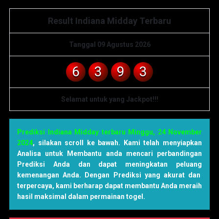
Result Indiana Midday Terbaru
Tanggal 09 Agustus 2026
6
3
9
3
Selamat untuk yang Jackpot!!!
Prediksi Indiana Midday terbaru Minggu, 24 November
2024
, silakan scroll ke bawah. Kami telah menyiapkan
Analisa untuk Membantu anda mencari perbandingan
Prediksi Anda dan dapat meningkatan peluang
kemenangan Anda. Dengan Prediksi yang akurat dan
terpercaya, kami berharap dapat membantu Anda meraih
hasil maksimal dalam permainan togel.