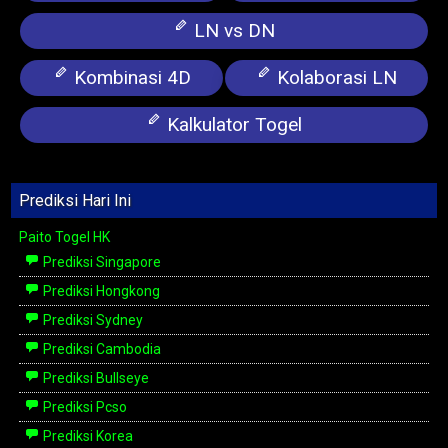
LN vs DN
Kombinasi 4D
Kolaborasi LN
Kalkulator Togel
Prediksi Hari Ini
Paito Togel HK
Prediksi Singapore
Prediksi Hongkong
Prediksi Sydney
Prediksi Cambodia
Prediksi Bullseye
Prediksi Pcso
Prediksi Korea