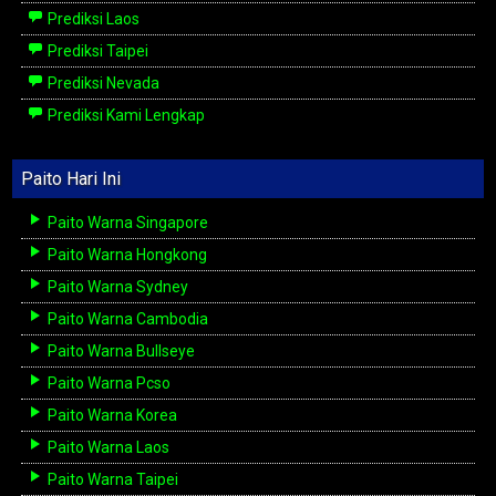
Prediksi Laos
Prediksi Taipei
Prediksi Nevada
Prediksi Kami Lengkap
Paito Hari Ini
Paito Warna Singapore
Paito Warna Hongkong
Paito Warna Sydney
Paito Warna Cambodia
Paito Warna Bullseye
Paito Warna Pcso
Paito Warna Korea
Paito Warna Laos
Paito Warna Taipei