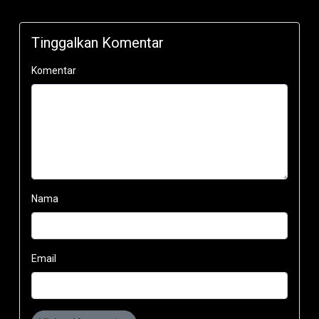
Tinggalkan Komentar
Komentar
Nama
Email