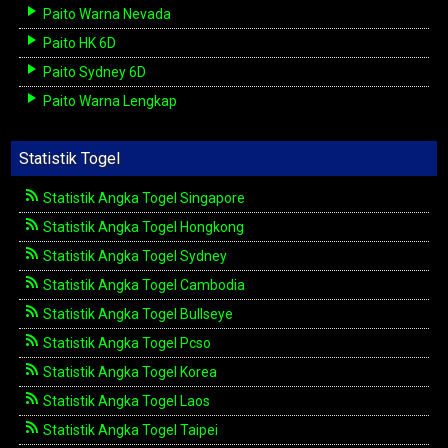
Paito Warna Nevada
Paito HK 6D
Paito Sydney 6D
Paito Warna Lengkap
Statistik Togel
Statistik Angka Togel Singapore
Statistik Angka Togel Hongkong
Statistik Angka Togel Sydney
Statistik Angka Togel Cambodia
Statistik Angka Togel Bullseye
Statistik Angka Togel Pcso
Statistik Angka Togel Korea
Statistik Angka Togel Laos
Statistik Angka Togel Taipei