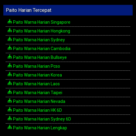
Paito Harian Tercepat
Paito Warna Harian Singapore
Paito Warna Harian Hongkong
Paito Warna Harian Sydney
Paito Warna Harian Cambodia
Paito Warna Harian Bullseye
Paito Warna Harian Pcso
Paito Warna Harian Korea
Paito Warna Harian Laos
Paito Warna Harian Taipei
Paito Warna Harian Nevada
Paito Warna Harian HK 6D
Paito Warna Harian Sydney 6D
Paito Warna Harian Lengkap