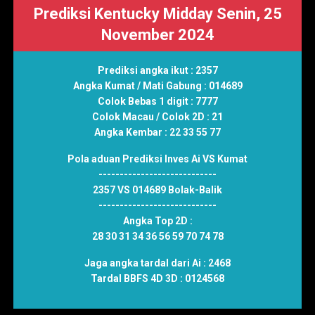
Prediksi Kentucky Midday Senin, 25
November 2024
Prediksi angka ikut :
2357
Angka Kumat / Mati Gabung :
014689
Colok Bebas 1 digit :
7777
Colok Macau / Colok 2D :
21
Angka Kembar :
22 33 55 77
Pola aduan Prediksi Inves Ai VS Kumat
----------------------------
2357
VS
014689 Bolak-Balik
----------------------------
Angka Top 2D :
28 30 31 34 36 56 59 70 74 78
Jaga angka tardal dari Ai :
2468
Tardal BBFS 4D 3D :
0124568