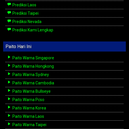
Prediksi Laos
Prediksi Taipei
Prediksi Nevada
Prediksi Kami Lengkap
Paito Hari Ini
Paito Warna Singapore
Paito Warna Hongkong
Paito Warna Sydney
Paito Warna Cambodia
Paito Warna Bullseye
Paito Warna Pcso
Paito Warna Korea
Paito Warna Laos
Paito Warna Taipei