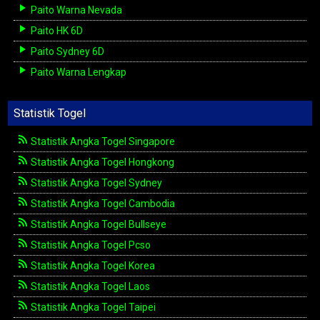
Paito Warna Nevada
Paito HK 6D
Paito Sydney 6D
Paito Warna Lengkap
Statistik Togel
Statistik Angka Togel Singapore
Statistik Angka Togel Hongkong
Statistik Angka Togel Sydney
Statistik Angka Togel Cambodia
Statistik Angka Togel Bullseye
Statistik Angka Togel Pcso
Statistik Angka Togel Korea
Statistik Angka Togel Laos
Statistik Angka Togel Taipei