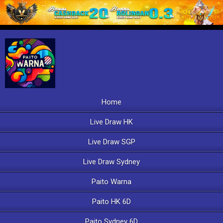
Home
Live Draw HK
Live Draw SGP
Live Draw Sydney
Paito Warna
Paito HK 6D
Paito Sydney 6D