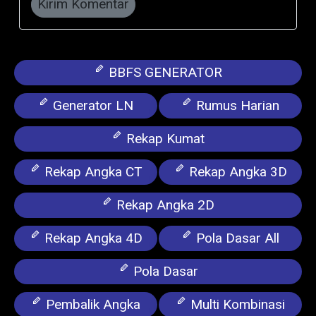
Kirim Komentar
BBFS GENERATOR
Generator LN
Rumus Harian
Rekap Kumat
Rekap Angka CT
Rekap Angka 3D
Rekap Angka 2D
Rekap Angka 4D
Pola Dasar All
Pola Dasar
Pembalik Angka
Multi Kombinasi