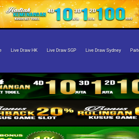
e
Live Draw HK
Live Draw SGP
Live Draw Sydney
Pai