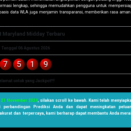
ormasi lengkap, sehingga memudahkan pengguna untuk mempersia
berbasis data WLA juga menjamin transparansi, memberikan rasa aman
t Maryland Midday Terbaru
Tanggal 06 Agustus 2026
7
5
1
9
elamat untuk yang Jackpot!!!
, 21 November 2024
, silakan scroll ke bawah. Kami telah menyiapk
 perbandingan Prediksi Anda dan dapat meningkatan pelua
akurat dan terpercaya, kami berharap dapat membantu Anda mera