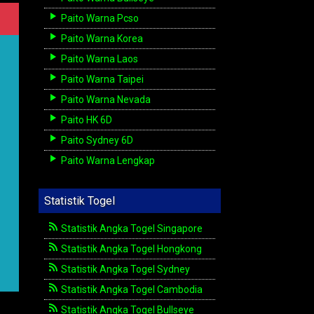
Paito Warna Pcso
Paito Warna Korea
Paito Warna Laos
Paito Warna Taipei
Paito Warna Nevada
Paito HK 6D
Paito Sydney 6D
Paito Warna Lengkap
Statistik Togel
Statistik Angka Togel Singapore
Statistik Angka Togel Hongkong
Statistik Angka Togel Sydney
Statistik Angka Togel Cambodia
Statistik Angka Togel Bullseye