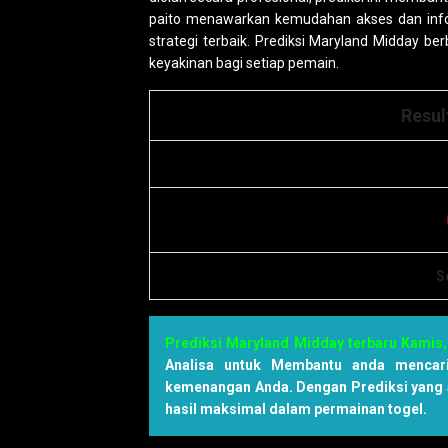
paito menawarkan kemudahan akses dan inf
strategi terbaik. Prediksi Maryland Midday 
keyakinan bagi setiap pemain.
Resul
S
Prediksi Maryland Midday terbaru Kamis
Analisa untuk Membantu anda mencari
kemenangan Anda. Dengan Prediksi yang 
hasil maksimal dalam permainan togel.