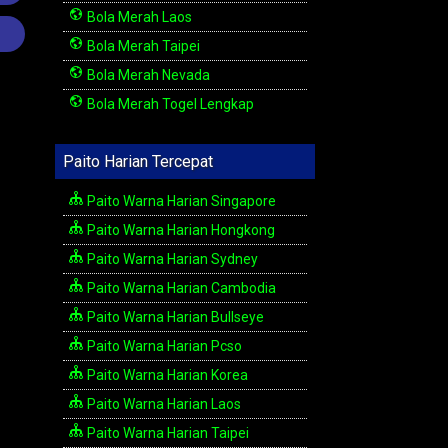
Bola Merah Laos
Bola Merah Taipei
Bola Merah Nevada
Bola Merah Togel Lengkap
Paito Harian Tercepat
Paito Warna Harian Singapore
Paito Warna Harian Hongkong
Paito Warna Harian Sydney
Paito Warna Harian Cambodia
Paito Warna Harian Bullseye
Paito Warna Harian Pcso
Paito Warna Harian Korea
Paito Warna Harian Laos
Paito Warna Harian Taipei