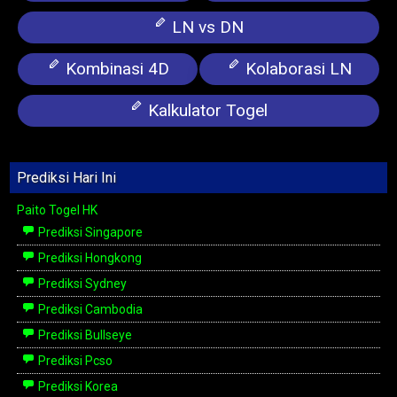
LN vs DN
Kombinasi 4D
Kolaborasi LN
Kalkulator Togel
Prediksi Hari Ini
Paito Togel HK
Prediksi Singapore
Prediksi Hongkong
Prediksi Sydney
Prediksi Cambodia
Prediksi Bullseye
Prediksi Pcso
Prediksi Korea