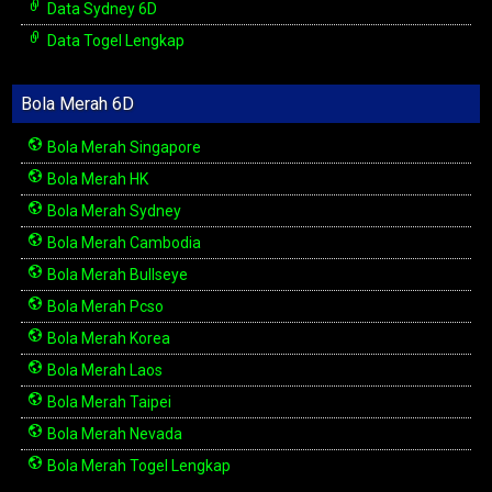
Data Sydney 6D
Data Togel Lengkap
Bola Merah 6D
Bola Merah Singapore
Bola Merah HK
Bola Merah Sydney
Bola Merah Cambodia
Bola Merah Bullseye
Bola Merah Pcso
Bola Merah Korea
Bola Merah Laos
Bola Merah Taipei
Bola Merah Nevada
Bola Merah Togel Lengkap