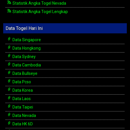
Statistik Angka Togel Nevada
Statistik Angka Togel Lengkap
Data Togel Hari Ini
Data Singapore
Data Hongkong
Data Sydney
Data Cambodia
Data Bullseye
Data Pcso
Data Korea
Data Laos
Data Taipei
Data Nevada
Data HK 6D