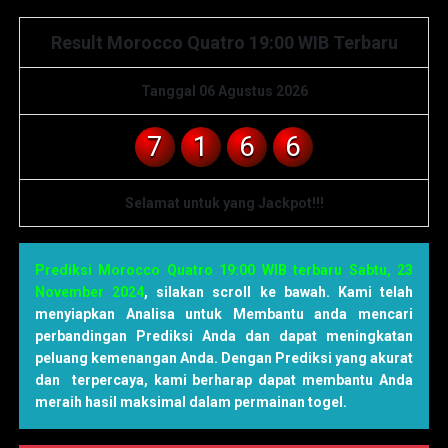
Result Morocco Quatro 19:00 WIB Terbaru
Tanggal 06 Agustus 2026
7
1
6
6
Selamat untuk yang Jackpot!!!
Prediksi Morocco Quatro 19:00 WIB terbaru Sabtu, 23
November 2024
, silakan scroll ke bawah. Kami telah
menyiapkan Analisa untuk Membantu anda mencari
perbandingan Prediksi Anda dan dapat meningkatan
peluang kemenangan Anda. Dengan Prediksi yang akurat
dan terpercaya, kami berharap dapat membantu Anda
meraih hasil maksimal dalam permainan togel.