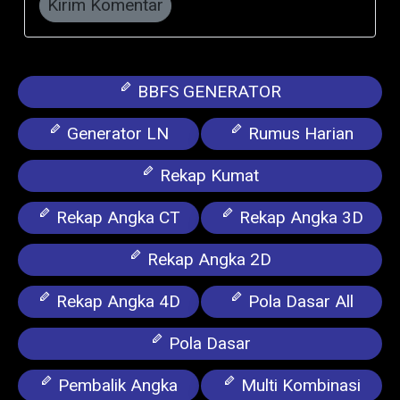
Kirim Komentar
BBFS GENERATOR
Generator LN
Rumus Harian
Rekap Kumat
Rekap Angka CT
Rekap Angka 3D
Rekap Angka 2D
Rekap Angka 4D
Pola Dasar All
Pola Dasar
Pembalik Angka
Multi Kombinasi