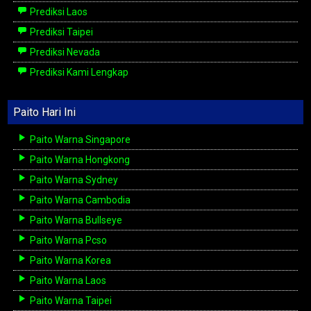
Prediksi Laos
Prediksi Taipei
Prediksi Nevada
Prediksi Kami Lengkap
Paito Hari Ini
Paito Warna Singapore
Paito Warna Hongkong
Paito Warna Sydney
Paito Warna Cambodia
Paito Warna Bullseye
Paito Warna Pcso
Paito Warna Korea
Paito Warna Laos
Paito Warna Taipei