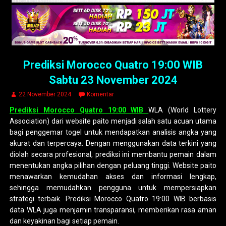
Prediksi Morocco Quatro 19:00 WIB
Sabtu 23 November 2024
22 November 2024
Komentar
Prediksi Morocco Quatro 19:00 WIB
WLA (World Lottery
Association) dari website paito menjadi salah satu acuan utama
bagi penggemar togel untuk mendapatkan analisis angka yang
akurat dan terpercaya. Dengan menggunakan data terkini yang
diolah secara profesional, prediksi ini membantu pemain dalam
menentukan angka pilihan dengan peluang tinggi. Website paito
menawarkan kemudahan akses dan informasi lengkap,
sehingga memudahkan pengguna untuk mempersiapkan
strategi terbaik. Prediksi Morocco Quatro 19:00 WIB berbasis
data WLA juga menjamin transparansi, memberikan rasa aman
dan keyakinan bagi setiap pemain.