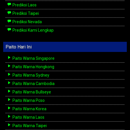
Prediksi Laos
Prediksi Taipei
Prediksi Nevada
Prediksi Kami Lengkap
Paito Hari Ini
Paito Warna Singapore
Paito Warna Hongkong
Paito Warna Sydney
Paito Warna Cambodia
Paito Warna Bullseye
Paito Warna Pcso
Paito Warna Korea
Paito Warna Laos
Paito Warna Taipei