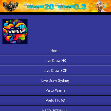
Home
Live Draw HK
Live Draw SGP
Live Draw Sydney
Paito Warna
Paito HK 6D
Paito Sydney 6D