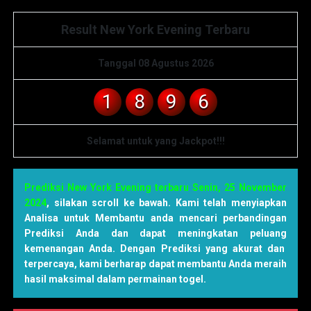
Result New York Evening Terbaru
Tanggal 08 Agustus 2026
1
8
9
6
Selamat untuk yang Jackpot!!!
Prediksi New York Evening terbaru Senin, 25 November
2024
, silakan scroll ke bawah. Kami telah menyiapkan
Analisa untuk Membantu anda mencari perbandingan
Prediksi Anda dan dapat meningkatan peluang
kemenangan Anda. Dengan Prediksi yang akurat dan
terpercaya, kami berharap dapat membantu Anda meraih
hasil maksimal dalam permainan togel.