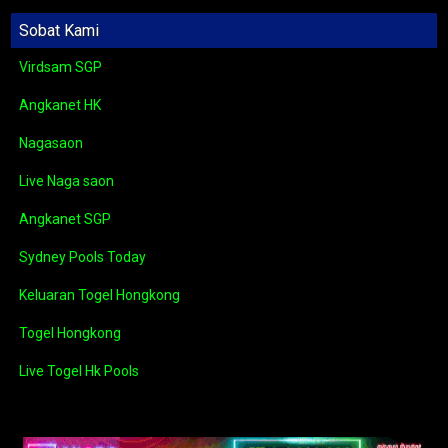
Sobat Kami
Virdsam SGP
Angkanet HK
Nagasaon
Live Naga saon
Angkanet SGP
Sydney Pools Today
Keluaran Togel Hongkong
Togel Hongkong
Live Togel Hk Pools