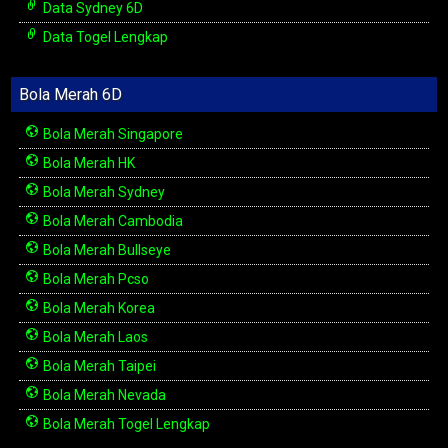
Data Sydney 6D
Data Togel Lengkap
Bola Merah 6D
Bola Merah Singapore
Bola Merah HK
Bola Merah Sydney
Bola Merah Cambodia
Bola Merah Bullseye
Bola Merah Pcso
Bola Merah Korea
Bola Merah Laos
Bola Merah Taipei
Bola Merah Nevada
Bola Merah Togel Lengkap