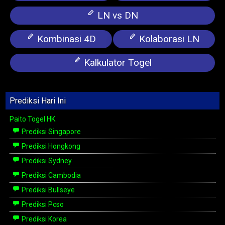
LN vs DN
Kombinasi 4D
Kolaborasi LN
Kalkulator Togel
Prediksi Hari Ini
Paito Togel HK
Prediksi Singapore
Prediksi Hongkong
Prediksi Sydney
Prediksi Cambodia
Prediksi Bullseye
Prediksi Pcso
Prediksi Korea