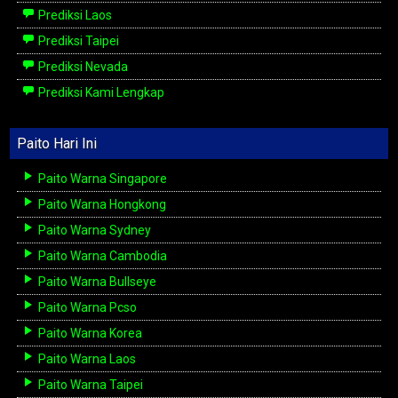
Prediksi Laos
Prediksi Taipei
Prediksi Nevada
Prediksi Kami Lengkap
Paito Hari Ini
Paito Warna Singapore
Paito Warna Hongkong
Paito Warna Sydney
Paito Warna Cambodia
Paito Warna Bullseye
Paito Warna Pcso
Paito Warna Korea
Paito Warna Laos
Paito Warna Taipei