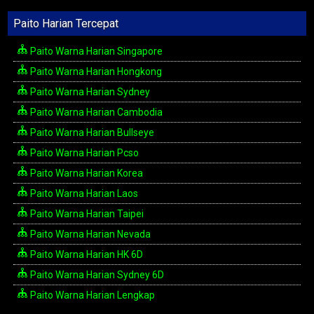
Paito Harian Tercepat
Paito Warna Harian Singapore
Paito Warna Harian Hongkong
Paito Warna Harian Sydney
Paito Warna Harian Cambodia
Paito Warna Harian Bullseye
Paito Warna Harian Pcso
Paito Warna Harian Korea
Paito Warna Harian Laos
Paito Warna Harian Taipei
Paito Warna Harian Nevada
Paito Warna Harian HK 6D
Paito Warna Harian Sydney 6D
Paito Warna Harian Lengkap