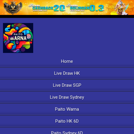
Home
Live Draw HK
Live Draw SGP
Live Draw Sydney
Paito Warna
Paito HK 6D
Paito Sydney 6D