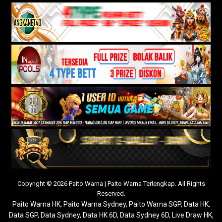
Copyright © 2026 Paito Warna | Paito Warna Terlengkap. All Rights
Reserved.
Paito Warna HK
,
Paito Warna Sydney
,
Paito Warna SGP
,
Data HK
,
Data SGP
,
Data Sydney
,
Data HK 6D
,
Data Sydney 6D
,
Live Draw HK
,