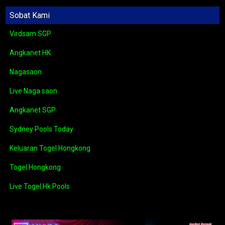
Sobat Kami
Virdsam SGP
Angkanet HK
Nagasaon
Live Naga saon
Angkanet SGP
Sydney Pools Today
Keluaran Togel Hongkong
Togel Hongkong
Live Togel Hk Pools