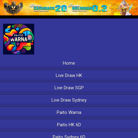
Home
Live Draw HK
Live Draw SGP
Live Draw Sydney
Paito Warna
Paito HK 6D
Paito Sydney 6D