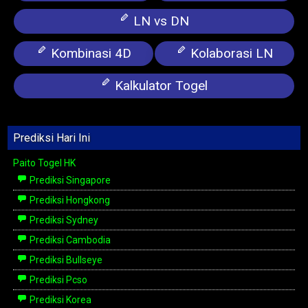
LN vs DN
Kombinasi 4D
Kolaborasi LN
Kalkulator Togel
Prediksi Hari Ini
Paito Togel HK
Prediksi Singapore
Prediksi Hongkong
Prediksi Sydney
Prediksi Cambodia
Prediksi Bullseye
Prediksi Pcso
Prediksi Korea