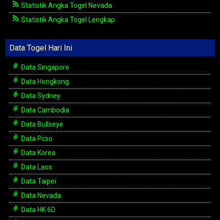
Statistik Angka Togel Nevada
Statistik Angka Togel Lengkap
Data Togel Hari Ini
Data Singapore
Data Hongkong
Data Sydney
Data Cambodia
Data Bullseye
Data Pcso
Data Korea
Data Laos
Data Taipei
Data Nevada
Data HK 6D