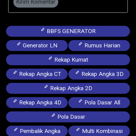
Kirim Komentar
BBFS GENERATOR
Generator LN
Rumus Harian
Rekap Kumat
Rekap Angka CT
Rekap Angka 3D
Rekap Angka 2D
Rekap Angka 4D
Pola Dasar All
Pola Dasar
Pembalik Angka
Multi Kombinasi