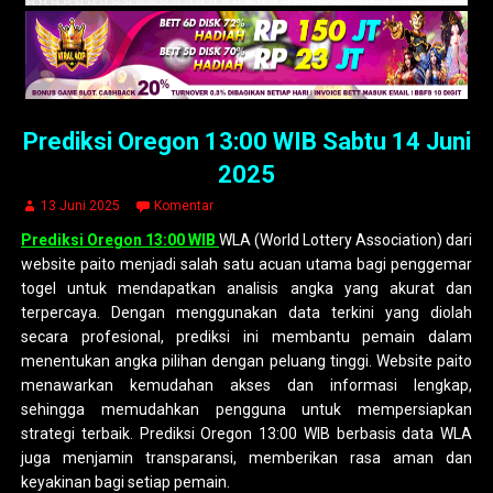
Prediksi Oregon 13:00 WIB Sabtu 14 Juni
2025
13 Juni 2025
Komentar
Prediksi Oregon 13:00 WIB
WLA (World Lottery Association) dari
website paito menjadi salah satu acuan utama bagi penggemar
togel untuk mendapatkan analisis angka yang akurat dan
terpercaya. Dengan menggunakan data terkini yang diolah
secara profesional, prediksi ini membantu pemain dalam
menentukan angka pilihan dengan peluang tinggi. Website paito
menawarkan kemudahan akses dan informasi lengkap,
sehingga memudahkan pengguna untuk mempersiapkan
strategi terbaik. Prediksi Oregon 13:00 WIB berbasis data WLA
juga menjamin transparansi, memberikan rasa aman dan
keyakinan bagi setiap pemain.