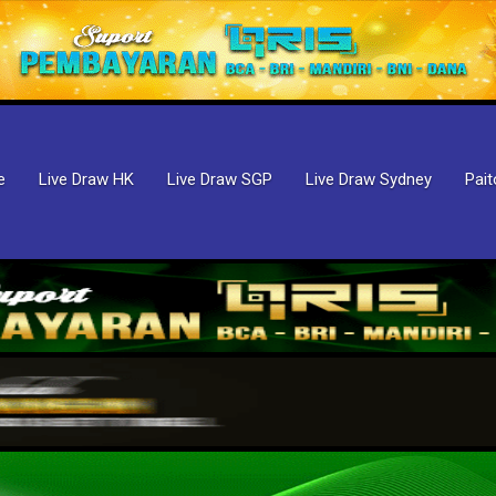
e
Live Draw HK
Live Draw SGP
Live Draw Sydney
Pai