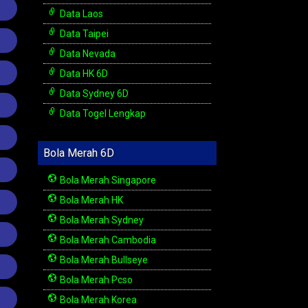
Data Laos
Data Taipei
Data Nevada
Data HK 6D
Data Sydney 6D
Data Togel Lengkap
Bola Merah 6D
Bola Merah Singapore
Bola Merah HK
Bola Merah Sydney
Bola Merah Cambodia
Bola Merah Bullseye
Bola Merah Pcso
Bola Merah Korea