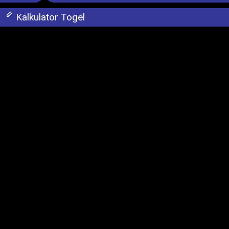
Kalkulator Togel