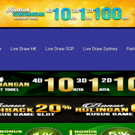
e
Live Draw HK
Live Draw SGP
Live Draw Sydney
Pai