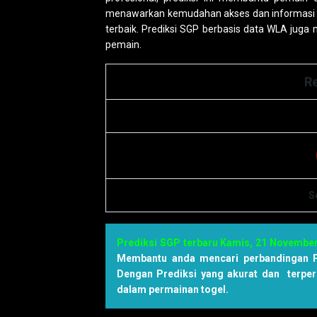
menawarkan kemudahan akses dan informasi 
terbaik. Prediksi SGP berbasis data WLA juga
pemain.
Re
S
Prediksi SGP terbaru Kamis, 21 Novembe
Membantu anda mencari perbandingan P
Dengan Prediksi yang akurat dan terpe
dalam permainan togel.