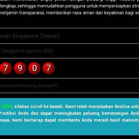
lengkap, sehingga memudahkan pengguna untuk mempersiapkan stra
 menjamin transparansi, memberikan rasa aman dan keyakinan bagi se
sult Singapore Terbaru
Tanggal 07 Agustus 2026
7
9
0
7
elamat untuk yang Jackpot!!!
r 2024
, silakan scroll ke bawah. Kami telah menyiapkan Analisa unt
rediksi Anda dan dapat meningkatan peluang kemenangan And
rcaya, kami berharap dapat membantu Anda meraih hasil maksim