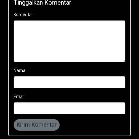
Tinggalkan Komentar
Komentar
Nama
Email
Kirim Komentar