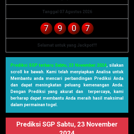
Tanggal 07 Agustus 2026
7
9
0
7
Selamat untuk yang Jackpot!!!
Prediksi SGP terbaru Sabtu, 23 November 2024
, silakan
scroll ke bawah. Kami telah menyiapkan Analisa untuk
Membantu anda mencari perbandingan Prediksi Anda
dan dapat meningkatan peluang kemenangan Anda.
Dengan Prediksi yang akurat dan terpercaya, kami
berharap dapat membantu Anda meraih hasil maksimal
dalam permainan togel.
Prediksi SGP Sabtu, 23 November
2024