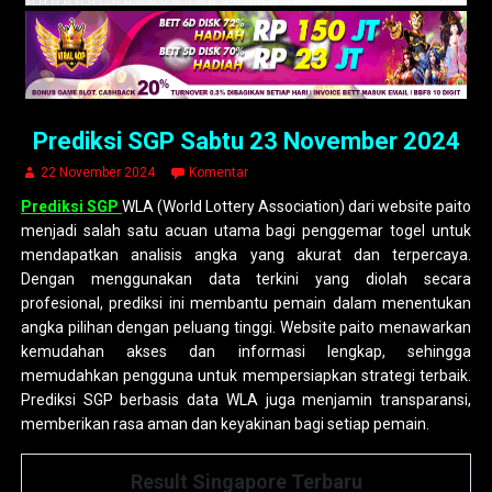
Prediksi SGP Sabtu 23 November 2024
22 November 2024
Komentar
Prediksi SGP
WLA (World Lottery Association) dari website paito
menjadi salah satu acuan utama bagi penggemar togel untuk
mendapatkan analisis angka yang akurat dan terpercaya.
Dengan menggunakan data terkini yang diolah secara
profesional, prediksi ini membantu pemain dalam menentukan
angka pilihan dengan peluang tinggi. Website paito menawarkan
kemudahan akses dan informasi lengkap, sehingga
memudahkan pengguna untuk mempersiapkan strategi terbaik.
Prediksi SGP berbasis data WLA juga menjamin transparansi,
memberikan rasa aman dan keyakinan bagi setiap pemain.
Result Singapore Terbaru