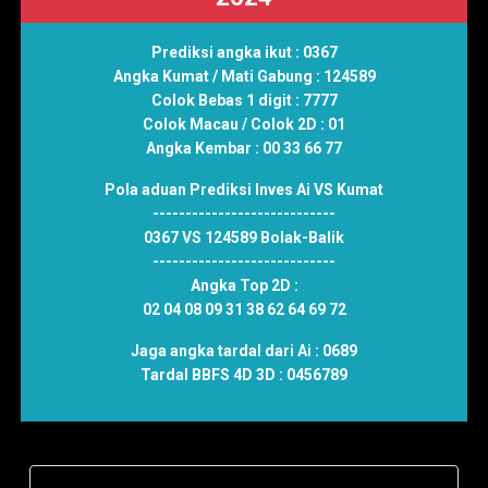
Prediksi angka ikut :
0367
Angka Kumat / Mati Gabung :
124589
Colok Bebas 1 digit :
7777
Colok Macau / Colok 2D :
01
Angka Kembar :
00 33 66 77
Pola aduan Prediksi Inves Ai VS Kumat
----------------------------
0367
VS
124589 Bolak-Balik
----------------------------
Angka Top 2D :
02 04 08 09 31 38 62 64 69 72
Jaga angka tardal dari Ai :
0689
Tardal BBFS 4D 3D :
0456789