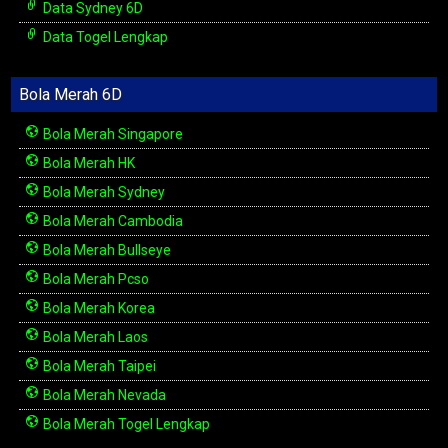
Data Sydney 6D
Data Togel Lengkap
Bola Merah 6D
Bola Merah Singapore
Bola Merah HK
Bola Merah Sydney
Bola Merah Cambodia
Bola Merah Bullseye
Bola Merah Pcso
Bola Merah Korea
Bola Merah Laos
Bola Merah Taipei
Bola Merah Nevada
Bola Merah Togel Lengkap