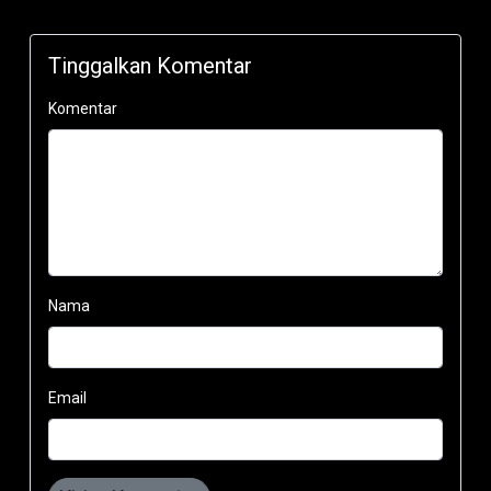
Tinggalkan Komentar
Komentar
Nama
Email