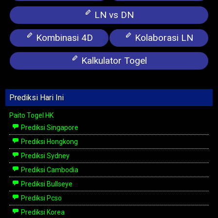
LN vs DN
Kombinasi 4D
Kolaborasi LN
Kalkulator Togel
Prediksi Hari Ini
Paito Togel HK
Prediksi Singapore
Prediksi Hongkong
Prediksi Sydney
Prediksi Cambodia
Prediksi Bullseye
Prediksi Pcso
Prediksi Korea