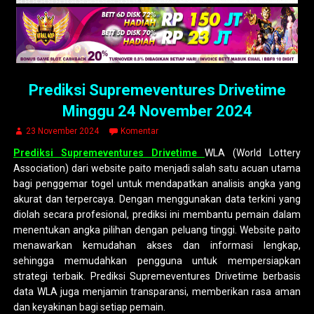
Prediksi Supremeventures Drivetime
Minggu 24 November 2024
23 November 2024
Komentar
Prediksi Supremeventures Drivetime
WLA (World Lottery
Association) dari website paito menjadi salah satu acuan utama
bagi penggemar togel untuk mendapatkan analisis angka yang
akurat dan terpercaya. Dengan menggunakan data terkini yang
diolah secara profesional, prediksi ini membantu pemain dalam
menentukan angka pilihan dengan peluang tinggi. Website paito
menawarkan kemudahan akses dan informasi lengkap,
sehingga memudahkan pengguna untuk mempersiapkan
strategi terbaik. Prediksi Supremeventures Drivetime berbasis
data WLA juga menjamin transparansi, memberikan rasa aman
dan keyakinan bagi setiap pemain.