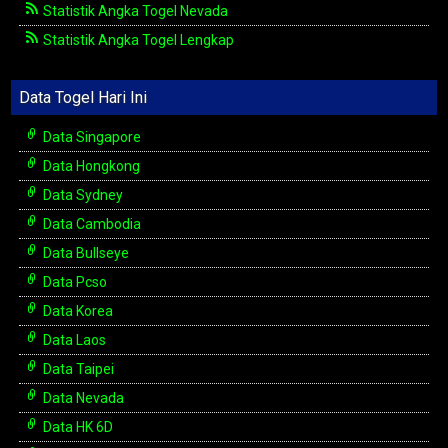
Statistik Angka Togel Nevada
Statistik Angka Togel Lengkap
Data Togel Hari Ini
Data Singapore
Data Hongkong
Data Sydney
Data Cambodia
Data Bullseye
Data Pcso
Data Korea
Data Laos
Data Taipei
Data Nevada
Data HK 6D