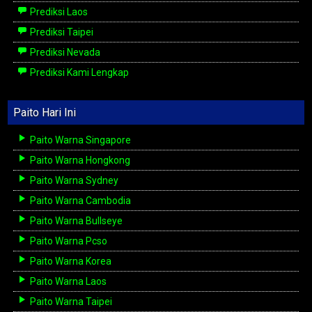
Prediksi Laos
Prediksi Taipei
Prediksi Nevada
Prediksi Kami Lengkap
Paito Hari Ini
Paito Warna Singapore
Paito Warna Hongkong
Paito Warna Sydney
Paito Warna Cambodia
Paito Warna Bullseye
Paito Warna Pcso
Paito Warna Korea
Paito Warna Laos
Paito Warna Taipei