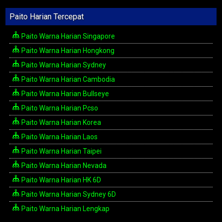
Paito Harian Tercepat
Paito Warna Harian Singapore
Paito Warna Harian Hongkong
Paito Warna Harian Sydney
Paito Warna Harian Cambodia
Paito Warna Harian Bullseye
Paito Warna Harian Pcso
Paito Warna Harian Korea
Paito Warna Harian Laos
Paito Warna Harian Taipei
Paito Warna Harian Nevada
Paito Warna Harian HK 6D
Paito Warna Harian Sydney 6D
Paito Warna Harian Lengkap