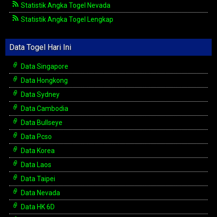
Statistik Angka Togel Nevada
Statistik Angka Togel Lengkap
Data Togel Hari Ini
Data Singapore
Data Hongkong
Data Sydney
Data Cambodia
Data Bullseye
Data Pcso
Data Korea
Data Laos
Data Taipei
Data Nevada
Data HK 6D