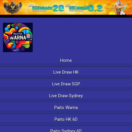
Home
Live Draw HK
Live Draw SGP
Live Draw Sydney
Paito Warna
Paito HK 6D
Paito Sydney 6D