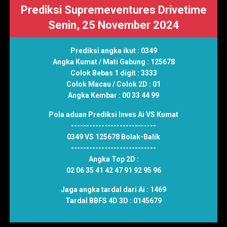
Prediksi Supremeventures Drivetime
Senin, 25 November 2024
Prediksi angka ikut :
0349
Angka Kumat / Mati Gabung :
125678
Colok Bebas 1 digit :
3333
Colok Macau / Colok 2D :
01
Angka Kembar :
00 33 44 99
Pola aduan Prediksi Inves Ai VS Kumat
----------------------------
0349
VS
125678 Bolak-Balik
----------------------------
Angka Top 2D :
02 06 35 41 42 47 91 92 95 96
Jaga angka tardal dari Ai :
1469
Tardal BBFS 4D 3D :
0145679