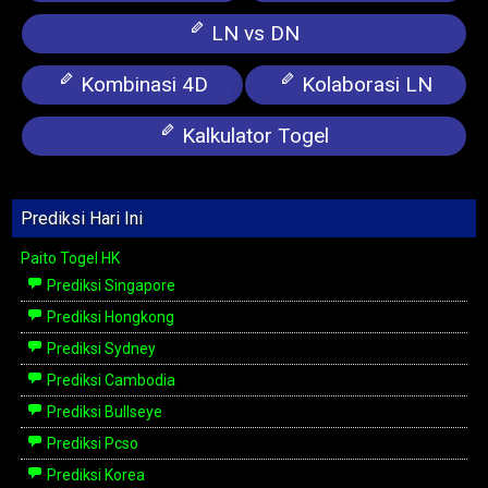
LN vs DN
Kombinasi 4D
Kolaborasi LN
Kalkulator Togel
Prediksi Hari Ini
Paito Togel HK
Prediksi Singapore
Prediksi Hongkong
Prediksi Sydney
Prediksi Cambodia
Prediksi Bullseye
Prediksi Pcso
Prediksi Korea