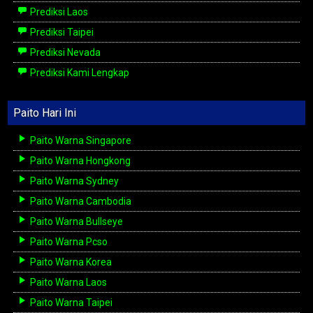
Prediksi Laos
Prediksi Taipei
Prediksi Nevada
Prediksi Kami Lengkap
Paito Hari Ini
Paito Warna Singapore
Paito Warna Hongkong
Paito Warna Sydney
Paito Warna Cambodia
Paito Warna Bullseye
Paito Warna Pcso
Paito Warna Korea
Paito Warna Laos
Paito Warna Taipei