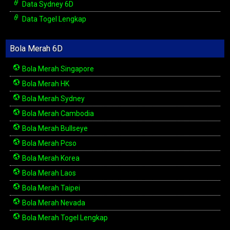
Data Sydney 6D
Data Togel Lengkap
Bola Merah 6D
Bola Merah Singapore
Bola Merah HK
Bola Merah Sydney
Bola Merah Cambodia
Bola Merah Bullseye
Bola Merah Pcso
Bola Merah Korea
Bola Merah Laos
Bola Merah Taipei
Bola Merah Nevada
Bola Merah Togel Lengkap