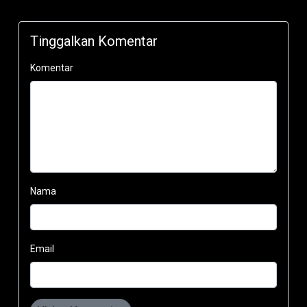
Tinggalkan Komentar
Komentar
Nama
Email