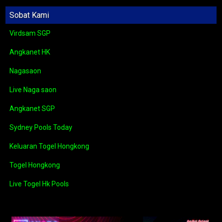
Sobat Kami
Virdsam SGP
Angkanet HK
Nagasaon
Live Naga saon
Angkanet SGP
Sydney Pools Today
Keluaran Togel Hongkong
Togel Hongkong
Live Togel Hk Pools