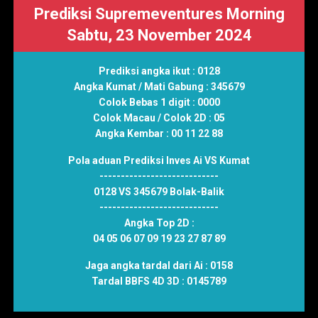
Prediksi Supremeventures Morning
Sabtu, 23 November 2024
Prediksi angka ikut :
0128
Angka Kumat / Mati Gabung :
345679
Colok Bebas 1 digit :
0000
Colok Macau / Colok 2D :
05
Angka Kembar :
00 11 22 88
Pola aduan Prediksi Inves Ai VS Kumat
----------------------------
0128
VS
345679 Bolak-Balik
----------------------------
Angka Top 2D :
04 05 06 07 09 19 23 27 87 89
Jaga angka tardal dari Ai :
0158
Tardal BBFS 4D 3D :
0145789