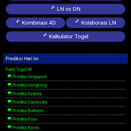
LN vs DN
Kombinasi 4D
Kolaborasi LN
Kalkulator Togel
Prediksi Hari Ini
Paito Togel HK
Prediksi Singapore
Prediksi Hongkong
Prediksi Sydney
Prediksi Cambodia
Prediksi Bullseye
Prediksi Pcso
Prediksi Korea