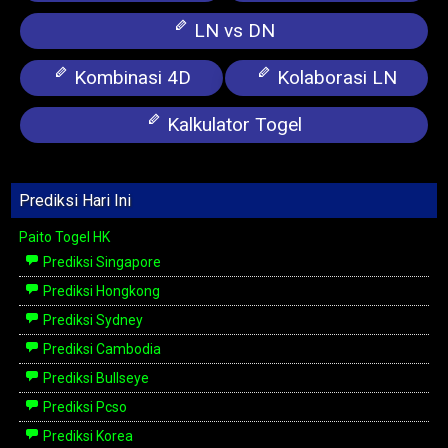
LN vs DN
Kombinasi 4D
Kolaborasi LN
Kalkulator Togel
Prediksi Hari Ini
Paito Togel HK
Prediksi Singapore
Prediksi Hongkong
Prediksi Sydney
Prediksi Cambodia
Prediksi Bullseye
Prediksi Pcso
Prediksi Korea