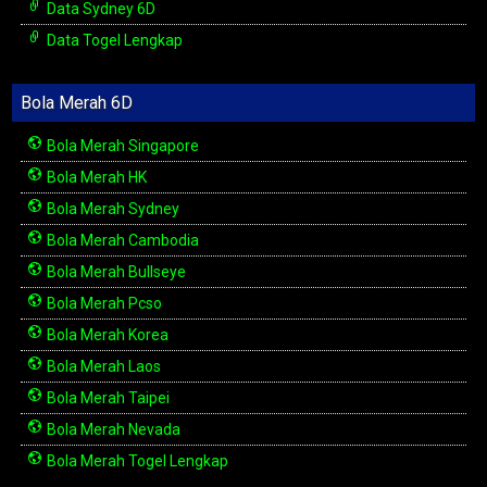
Data Sydney 6D
Data Togel Lengkap
Bola Merah 6D
Bola Merah Singapore
Bola Merah HK
Bola Merah Sydney
Bola Merah Cambodia
Bola Merah Bullseye
Bola Merah Pcso
Bola Merah Korea
Bola Merah Laos
Bola Merah Taipei
Bola Merah Nevada
Bola Merah Togel Lengkap