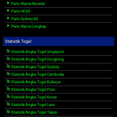
Paito Warna Nevada
Paito HK 6D
Paito Sydney 6D
Paito Warna Lengkap
Statistik Togel
Statistik Angka Togel Singapore
Statistik Angka Togel Hongkong
Statistik Angka Togel Sydney
Statistik Angka Togel Cambodia
Statistik Angka Togel Bullseye
Statistik Angka Togel Pcso
Statistik Angka Togel Korea
Statistik Angka Togel Laos
Statistik Angka Togel Taipei