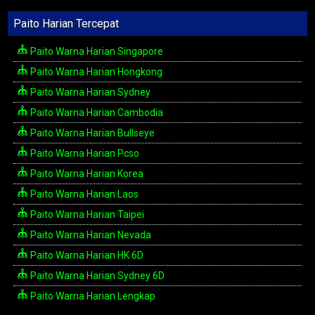
Paito Harian Tercepat
Paito Warna Harian Singapore
Paito Warna Harian Hongkong
Paito Warna Harian Sydney
Paito Warna Harian Cambodia
Paito Warna Harian Bullseye
Paito Warna Harian Pcso
Paito Warna Harian Korea
Paito Warna Harian Laos
Paito Warna Harian Taipei
Paito Warna Harian Nevada
Paito Warna Harian HK 6D
Paito Warna Harian Sydney 6D
Paito Warna Harian Lengkap