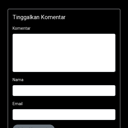
Tinggalkan Komentar
Komentar
Nama
Email