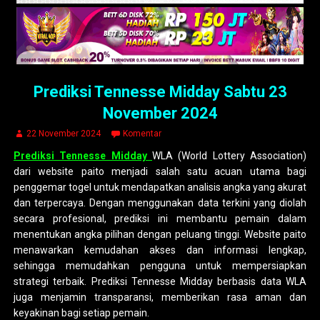
Prediksi Tennesse Midday Sabtu 23
November 2024
22 November 2024
Komentar
Prediksi Tennesse Midday
WLA (World Lottery Association)
dari website paito menjadi salah satu acuan utama bagi
penggemar togel untuk mendapatkan analisis angka yang akurat
dan terpercaya. Dengan menggunakan data terkini yang diolah
secara profesional, prediksi ini membantu pemain dalam
menentukan angka pilihan dengan peluang tinggi. Website paito
menawarkan kemudahan akses dan informasi lengkap,
sehingga memudahkan pengguna untuk mempersiapkan
strategi terbaik. Prediksi Tennesse Midday berbasis data WLA
juga menjamin transparansi, memberikan rasa aman dan
keyakinan bagi setiap pemain.