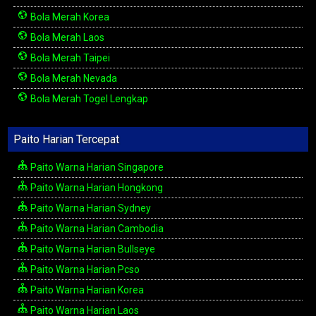
Bola Merah Korea
Bola Merah Laos
Bola Merah Taipei
Bola Merah Nevada
Bola Merah Togel Lengkap
Paito Harian Tercepat
Paito Warna Harian Singapore
Paito Warna Harian Hongkong
Paito Warna Harian Sydney
Paito Warna Harian Cambodia
Paito Warna Harian Bullseye
Paito Warna Harian Pcso
Paito Warna Harian Korea
Paito Warna Harian Laos