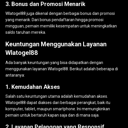
3. Bonus dan Promosi Menarik
Wlatogel88 juga dikenal dengan berbagai bonus dan promosi
yang menarik. Dari bonus pendaftaran hingga promosi
mingguan, pemain memiliki kesempatan untuk meningkatkan
saldo taruhan mereka.
Keuntungan Menggunakan Layanan
Wlatogel88
Ada banyak keuntungan yang bisa didapatkan dengan
menggunakan layanan Wlatogel88. Berikut adalah beberapa di
antaranya:
1. Kemudahan Akses
Salah satu keuntungan utama adalah kemudahan akses.
Wlatogel88 dapat diakses dari berbagai perangkat, baik itu
komputer, tablet, maupun smartphone. Ini memungkinkan
pemain untuk bertaruh kapan saja dan di mana saja.
2. Layanan Pelanggan yang Responsif