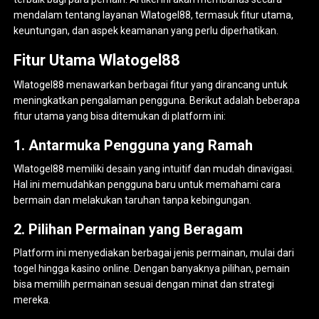
mendalam tentang layanan Wlatogel88, termasuk fitur utama,
keuntungan, dan aspek keamanan yang perlu diperhatikan.
Fitur Utama Wlatogel88
Wlatogel88 menawarkan berbagai fitur yang dirancang untuk
meningkatkan pengalaman pengguna. Berikut adalah beberapa
fitur utama yang bisa ditemukan di platform ini:
1. Antarmuka Pengguna yang Ramah
Wlatogel88 memiliki desain yang intuitif dan mudah dinavigasi.
Hal ini memudahkan pengguna baru untuk memahami cara
bermain dan melakukan taruhan tanpa kebingungan.
2. Pilihan Permainan yang Beragam
Platform ini menyediakan berbagai jenis permainan, mulai dari
togel hingga kasino online. Dengan banyaknya pilihan, pemain
bisa memilih permainan sesuai dengan minat dan strategi
mereka.