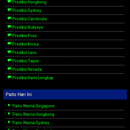
Prediksi Hongkong
Prediksi Sydney
Prediksi Cambodia
Prediksi Bullseye
Prediksi Pcso
Prediksi Korea
Prediksi Laos
Prediksi Taipei
Prediksi Nevada
Prediksi Kami Lengkap
Paito Hari Ini
Paito Warna Singapore
Paito Warna Hongkong
Paito Warna Sydney