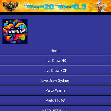
Home
Live Draw HK
Live Draw SGP
Live Draw Sydney
Paito Warna
Paito HK 6D
Paito Sydney 6D