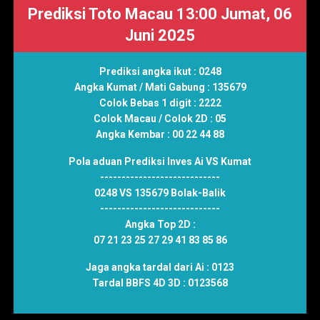
Prediksi Toto Macau 13:00 Jumat, 06
Juni 2025
Prediksi angka ikut :
0248
Angka Kumat / Mati Gabung :
135679
Colok Bebas 1 digit :
2222
Colok Macau / Colok 2D :
05
Angka Kembar :
00 22 44 88
Pola aduan Prediksi Inves Ai VS Kumat
----------------------------
0248
VS
135679 Bolak-Balik
----------------------------
Angka Top 2D :
07 21 23 25 27 29 41 83 85 86
Jaga angka tardal dari Ai :
0123
Tardal BBFS 4D 3D :
0123568