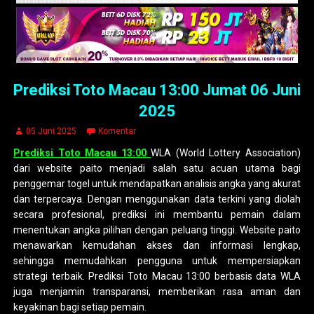
Prediksi Toto Macau 13:00 Jumat 06 Juni
2025
05 Juni 2025
Komentar
Prediksi Toto Macau 13:00
WLA (World Lottery Association)
dari website paito menjadi salah satu acuan utama bagi
penggemar togel untuk mendapatkan analisis angka yang akurat
dan terpercaya. Dengan menggunakan data terkini yang diolah
secara profesional, prediksi ini membantu pemain dalam
menentukan angka pilihan dengan peluang tinggi. Website paito
menawarkan kemudahan akses dan informasi lengkap,
sehingga memudahkan pengguna untuk mempersiapkan
strategi terbaik. Prediksi Toto Macau 13:00 berbasis data WLA
juga menjamin transparansi, memberikan rasa aman dan
keyakinan bagi setiap pemain.