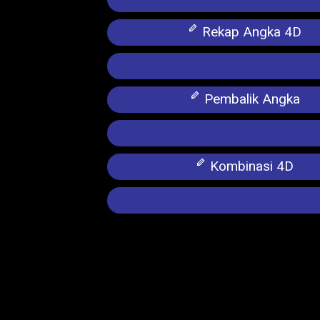
Rekap Angka 4D
Pembalik Angka
Kombinasi 4D