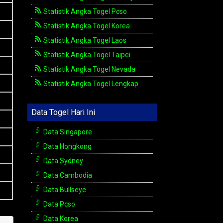
Statistik Angka Togel Pcso
Statistik Angka Togel Korea
Statistik Angka Togel Laos
Statistik Angka Togel Taipei
Statistik Angka Togel Nevada
Statistik Angka Togel Lengkap
Data Togel Hari Ini
Data Singapore
Data Hongkong
Data Sydney
Data Cambodia
Data Bullseye
Data Pcso
Data Korea