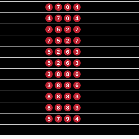
4
7
0
4
4
7
0
4
7
5
2
7
7
5
2
7
5
2
6
3
5
2
6
3
3
8
8
6
3
8
8
6
8
8
8
3
8
8
8
3
5
7
9
4