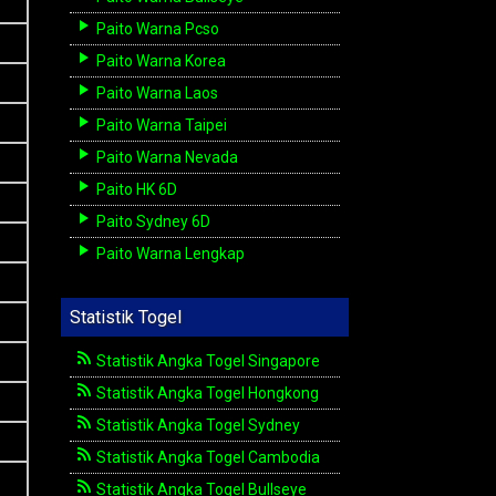
Paito Warna Pcso
Paito Warna Korea
Paito Warna Laos
Paito Warna Taipei
Paito Warna Nevada
Paito HK 6D
Paito Sydney 6D
Paito Warna Lengkap
Statistik Togel
Statistik Angka Togel Singapore
Statistik Angka Togel Hongkong
Statistik Angka Togel Sydney
Statistik Angka Togel Cambodia
Statistik Angka Togel Bullseye