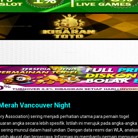
 Merah Vancouver Night
ry Association) sering menjadi perhatian utama para pemain togel
ran angka secara lebih spesifik. Istilah ini merujuk pada angka-angka
u sering muncul dalam hasil undian. Dengan data resmi dari WLA, analisi
lebih akurat dan terpercaya. Informasi ini membantu pemain menyusu