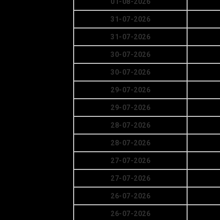
01-08-2026
31-07-2026
31-07-2026
30-07-2026
30-07-2026
29-07-2026
29-07-2026
28-07-2026
28-07-2026
27-07-2026
27-07-2026
26-07-2026
26-07-2026