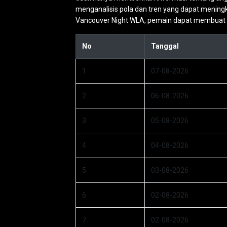
menganalisis pola dan tren yang dapat menin
Vancouver Night WLA, pemain dapat membuat pre
No
Tanggal
1
07-08-2026
2
06-08-2026
3
05-08-2026
4
04-08-2026
5
03-08-2026
6
02-08-2026
7
02-08-2026