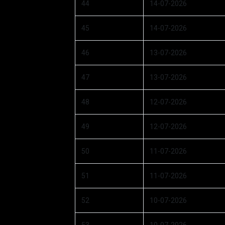
44
14-07-2026
45
14-07-2026
46
13-07-2026
47
13-07-2026
48
12-07-2026
49
12-07-2026
50
11-07-2026
51
11-07-2026
52
10-07-2026
53
10-07-2026