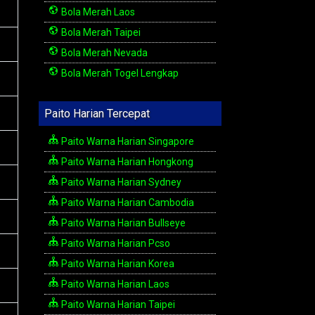
Bola Merah Laos
Bola Merah Taipei
Bola Merah Nevada
Bola Merah Togel Lengkap
Paito Harian Tercepat
Paito Warna Harian Singapore
Paito Warna Harian Hongkong
Paito Warna Harian Sydney
Paito Warna Harian Cambodia
Paito Warna Harian Bullseye
Paito Warna Harian Pcso
Paito Warna Harian Korea
Paito Warna Harian Laos
Paito Warna Harian Taipei