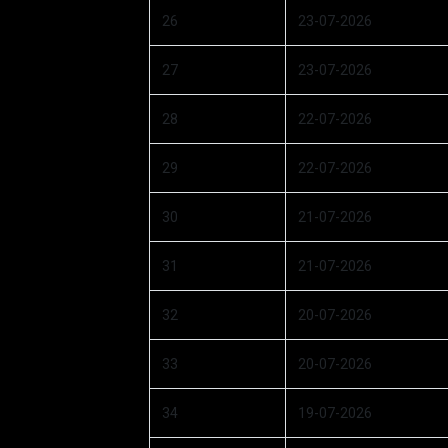
26
23-07-2026
27
23-07-2026
28
22-07-2026
29
22-07-2026
30
21-07-2026
31
21-07-2026
32
20-07-2026
33
20-07-2026
34
19-07-2026