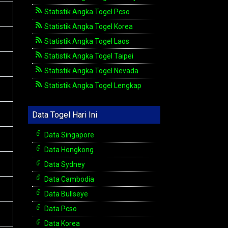
Statistik Angka Togel Pcso
Statistik Angka Togel Korea
Statistik Angka Togel Laos
Statistik Angka Togel Taipei
Statistik Angka Togel Nevada
Statistik Angka Togel Lengkap
Data Togel Hari Ini
Data Singapore
Data Hongkong
Data Sydney
Data Cambodia
Data Bullseye
Data Pcso
Data Korea