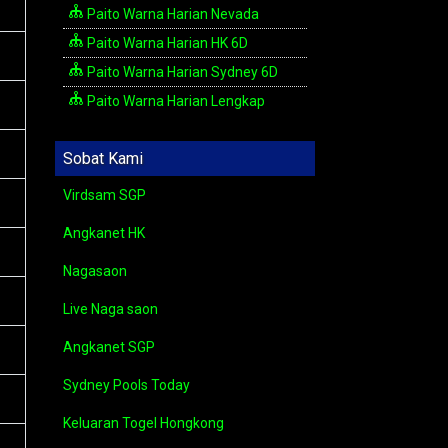
Paito Warna Harian Nevada
Paito Warna Harian HK 6D
Paito Warna Harian Sydney 6D
Paito Warna Harian Lengkap
Sobat Kami
Virdsam SGP
Angkanet HK
Nagasaon
Live Naga saon
Angkanet SGP
Sydney Pools Today
Keluaran Togel Hongkong