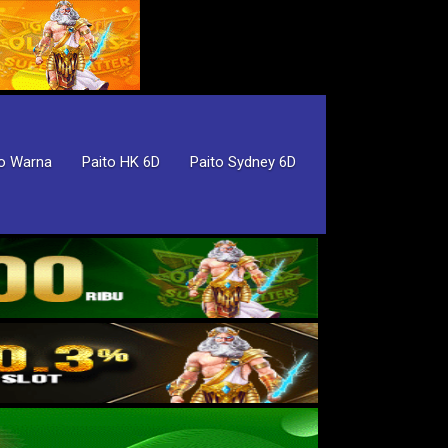
to Warna
Paito HK 6D
Paito Sydney 6D